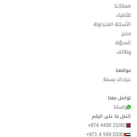
ضماناتنا
للأطباء
الأسئلة المتداولة
متجر
المدوّنة
وظائف
مواقعنا
عيادات بسمة
تواصل معنا
راسلنا
اتصل بنا على الرقم
+974 4430 2100
+971 4 549 0330